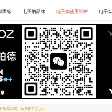
烟国标
电子烟品牌
电子烟使用维护
电子
杆容易坏吗，如果坏了怎么办