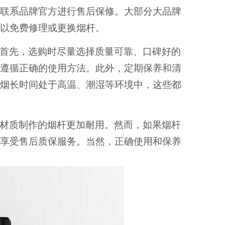
联系品牌官方进行售后保修。大部分大品牌
以免费修理或更换烟杆。
首先，选购时尽量选择质量可靠、口碑好的
遵循正确的使用方法。此外，定期保养和清
烟长时间处于高温、潮湿等环境中，这些都
材质制作的烟杆更加耐用。然而，如果烟杆
享受售后质保服务。当然，正确使用和保养